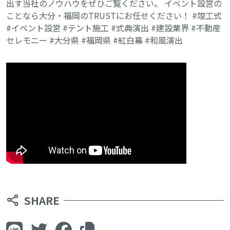
出す当社のノウハウをぜひご覧ください。 イベント設営の
ことなら大分・福岡のTRUSTにお任せください！ #竣工式
#イベント設営 #テント施工 #式典演出 #建設業界 #不動産
セレモニー #大分県 #福岡県 #紅白幕 #和風演出
SHARE