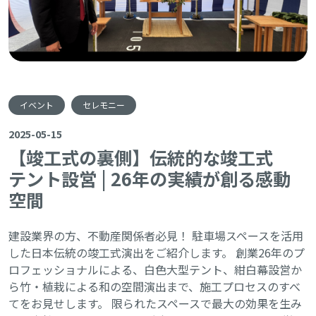
イベント
セレモニー
2025-05-15
【竣工式の裏側】伝統的な竣工式
テント設営 | 26年の実績が創る感動
空間
建設業界の方、不動産関係者必見！ 駐車場スペースを活用
した日本伝統の竣工式演出をご紹介します。 創業26年のプ
ロフェッショナルによる、白色大型テント、紺白幕設営か
ら竹・植栽による和の空間演出まで、施工プロセスのすべ
てをお見せします。 限られたスペースで最大の効果を生み