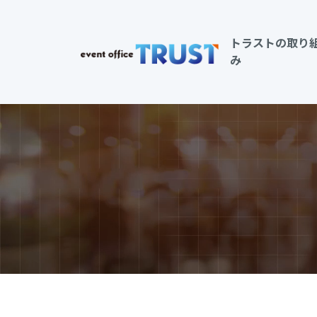
トラストの取り
み