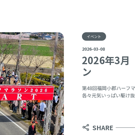
イベント
2026-03-08
2026年3
ン
第48回福岡小郡ハーフ
各々元気いっぱい駆け抜
SHARE