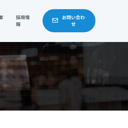
案
採用情
お問い合わ
報
せ