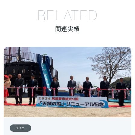
RELATED
関連実績
セレモニー