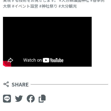
実現する技術をお見せします。 #大分縣護國神社 #春季例
大祭 #イベント設営 #神社祭り #大分観光
SHARE