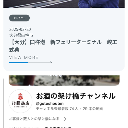
セレモニー
2025-03-20
大分県臼杵市
【大分】臼杵港 新フェリーターミナル 竣工
式典
VIEW MORE