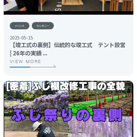
イベント
セレモニー
2025-05-15
【竣工式の裏側】伝統的な竣工式 テント設営
| 26年の実績 ...
VIEW MORE