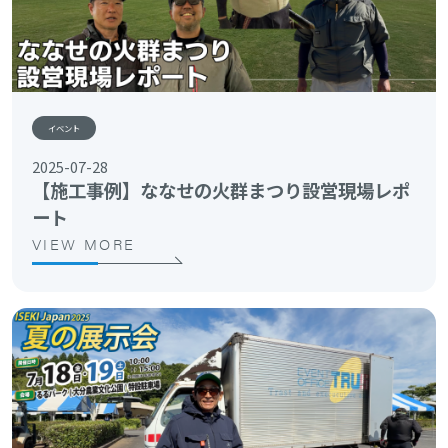
イベント
2025-07-28
【施工事例】ななせの火群まつり設営現場レポ
ート
VIEW MORE