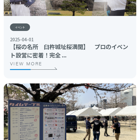
イベント
2025-04-01
【桜の名所 臼杵城址桜満開】 プロのイベン
ト設営に密着！完全 ...
VIEW MORE