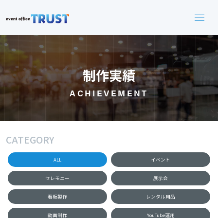
制作実績
ACHIEVEMENT
CATEGORY
ALL
イベント
セレモニー
展示会
看板製作
レンタル用品
動画制作
YouTube運用