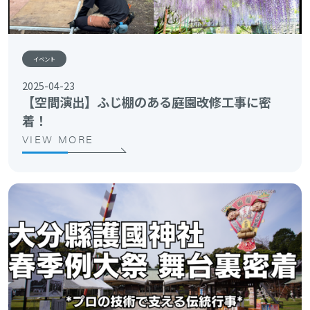
イベント
2025-04-23
【空間演出】ふじ棚のある庭園改修工事に密
着！
VIEW MORE