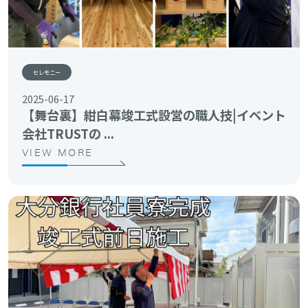
セレモニー
2025-06-17
【舞台裏】紺白幕竣工式設営の職人技|イベント
会社TRUSTの ...
VIEW MORE