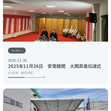
セレモニー
2025-11-26
2025年11月26日 安青錦関 大関昇進伝達式
VIEW MORE