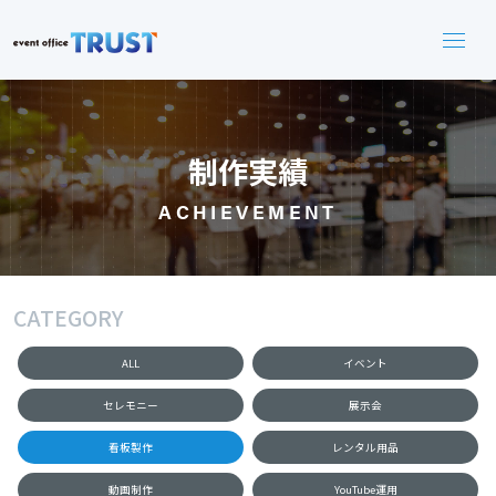
制作実績
ACHIEVEMENT
CATEGORY
ALL
イベント
セレモニー
展示会
看板製作
レンタル用品
動画制作
YouTube運用