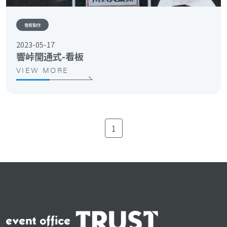
看板製作
2023-05-17
響峠開通式-看板
VIEW MORE
1