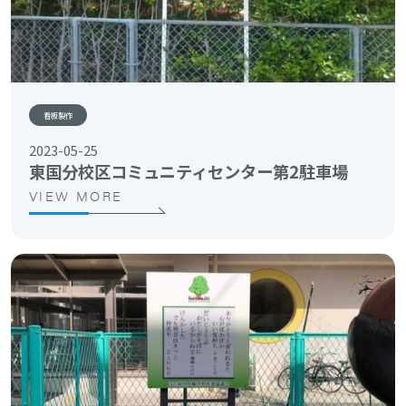
看板製作
2023-05-25
東国分校区コミュニティセンター第2駐車場
VIEW MORE