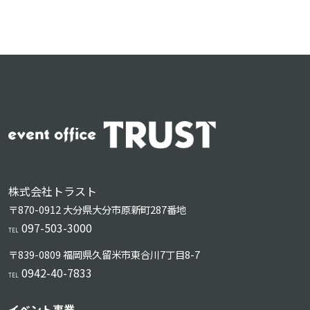
株式会社トラスト
〒870-0912 大分県大分市原新町287番地
097-503-3000
TEL
〒839-0809 福岡県久留⽶市東合川7丁⽬8-7
0942-40-7833
TEL
イベント事業